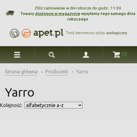
Złóż zamówienie w dni robocze do godz.: 11:30
Towary
dostępne w magazynie
wysyłamy tego samego dnia
roboczego
(0)
Strona główna
›
Producent
›
Yarro
Yarro
Kolejność: