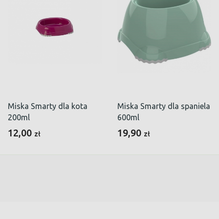
Miska Smarty dla kota
Miska Smarty dla spaniela
200ml
600ml
12,00
19,90
zł
zł