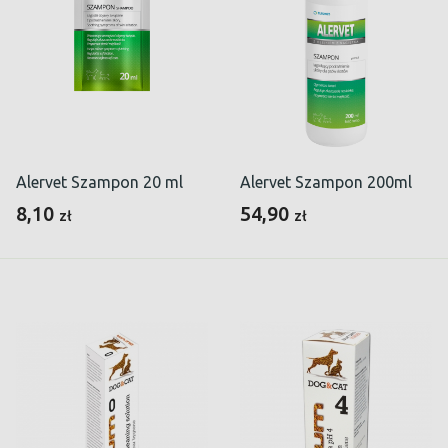
Alervet Szampon 20 ml
Alervet Szampon 200ml
8,10
54,90
zł
zł