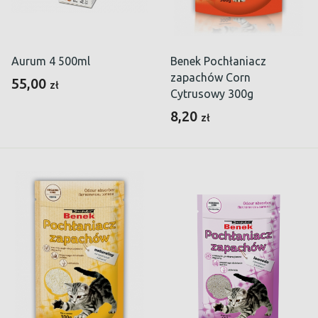
Aurum 4 500ml
Benek Pochłaniacz
zapachów Corn
55,00
zł
Cytrusowy 300g
8,20
zł