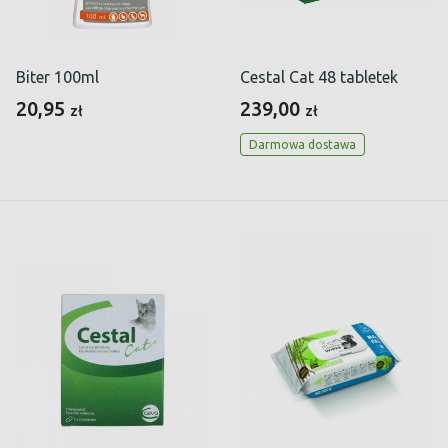
Biter 100ml
Cestal Cat 48 tabletek
20,95
239,00
zł
zł
Darmowa dostawa