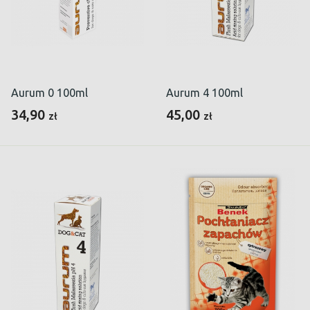
Aurum 0 100ml
Aurum 4 100ml
34,90
45,00
zł
zł