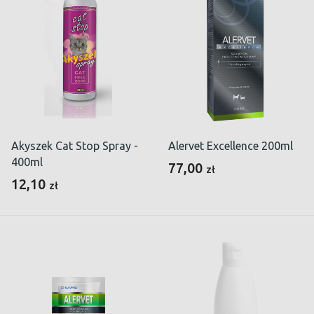
Akyszek Cat Stop Spray -
Alervet Excellence 200ml
400ml
77,00
zł
12,10
zł