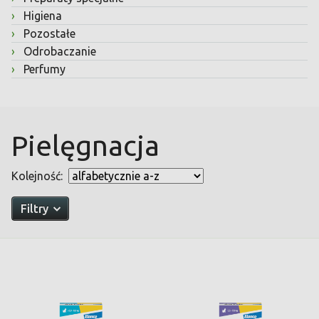
›
Higiena
›
Pozostałe
›
Odrobaczanie
›
Perfumy
Pielęgnacja
Kolejność:
Filtry