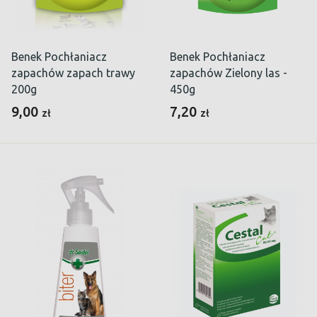
Benek Pochłaniacz
Benek Pochłaniacz
zapachów zapach trawy
zapachów Zielony las -
200g
450g
9,00
7,20
zł
zł