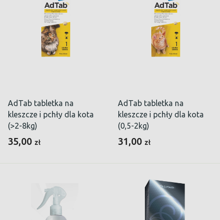
AdTab tabletka na
AdTab tabletka na
kleszcze i pchły dla kota
kleszcze i pchły dla kota
(>2-8kg)
(0,5-2kg)
35,00
31,00
zł
zł