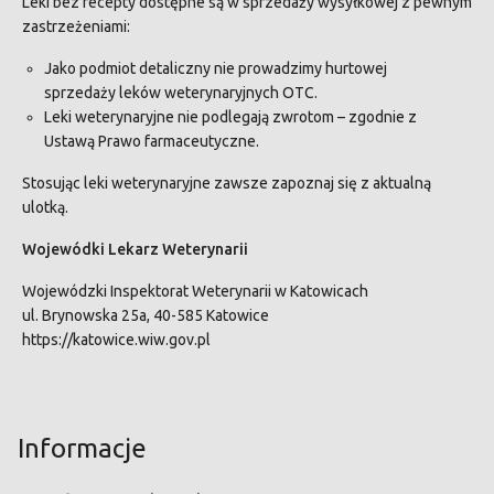
Leki bez recepty dostępne są w sprzedaży wysyłkowej z pewnym
zastrzeżeniami:
Jako podmiot detaliczny nie prowadzimy hurtowej
sprzedaży leków weterynaryjnych
OTC
.
Leki weterynaryjne nie podlegają zwrotom – zgodnie z
Ustawą Prawo farmaceutyczne.
Stosując leki weterynaryjne zawsze zapoznaj się z aktualną
ulotką.
Wojewódki Lekarz Weterynarii
Wojewódzki Inspektorat Weterynarii w Katowicach
ul. Brynowska 25a, 40-585 Katowice
https://katowice.wiw.gov.pl
Informacje