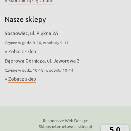
»
Skontaktuj się z nami
Nasze sklepy
Sosnowiec, ul. Piękna 2A
Czynne w godz. 9-20, w soboty 9-17
»
Zobacz sklep
Dąbrowa Górnicza, ul. Jaworowa 3
Czynne w godz. 10-18, w soboty 10-14
»
Zobacz sklep
Responsive Web Design:
Sklepy internetowe i-sklep.pl