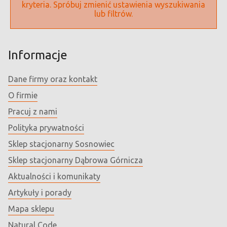
kryteria. Spróbuj zmienić ustawienia wyszukiwania
lub filtrów.
Informacje
Dane firmy oraz kontakt
O firmie
Pracuj z nami
Polityka prywatności
Sklep stacjonarny Sosnowiec
Sklep stacjonarny Dąbrowa Górnicza
Aktualności i komunikaty
Artykuły i porady
Mapa sklepu
Natural Code