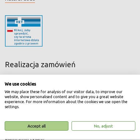
Realizacja zamówień
Koszty transportu
We use cookies
Bezpieczne zakupy
We may place these for analysis of our visitor data, to improve our
website, show personalised content and to give you a great website
Najczęstsze pytania
experience. For more information about the cookies we use open the
settings.
Akceptowane formy płatności
Wysyłka zagraniczna
Accept all
No, adjust
Leki OTC
Regulamin sklepu