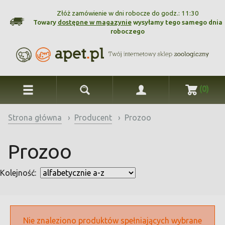
Złóż zamówienie w dni robocze do godz.: 11:30
Towary
dostępne w magazynie
wysyłamy tego samego dnia
roboczego
(0)
Strona główna
›
Producent
›
Prozoo
Prozoo
Kolejność:
Nie znaleziono produktów spełniających wybrane