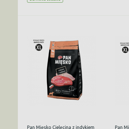
Pan Mięsko Cielęcina z indykiem
Pan Mi