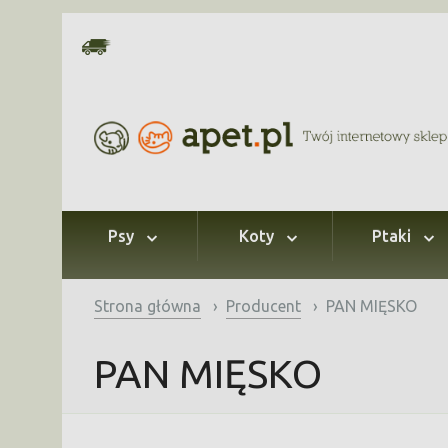
Psy
Koty
Ptaki
Strona główna
›
Producent
›
PAN MIĘSKO
PAN MIĘSKO