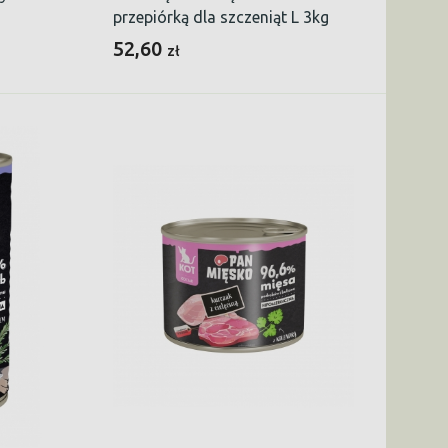
przepiórką dla szczeniąt L 3kg
52,60
zł