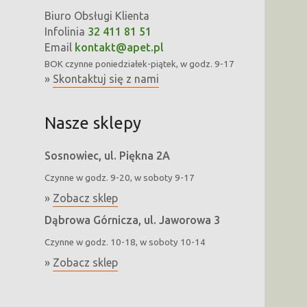
Biuro Obsługi Klienta
Infolinia
32 411 81 51
Email
kontakt@apet.pl
BOK
czynne poniedziałek-piątek, w godz. 9-17
»
Skontaktuj się z nami
Nasze sklepy
Sosnowiec, ul. Piękna 2A
Czynne w godz. 9-20, w soboty 9-17
»
Zobacz sklep
Dąbrowa Górnicza, ul. Jaworowa 3
Czynne w godz. 10-18, w soboty 10-14
»
Zobacz sklep