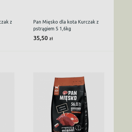
czak z
Pan Mięsko dla kota Kurczak z
pstrągiem S 1,6kg
35,50
zł