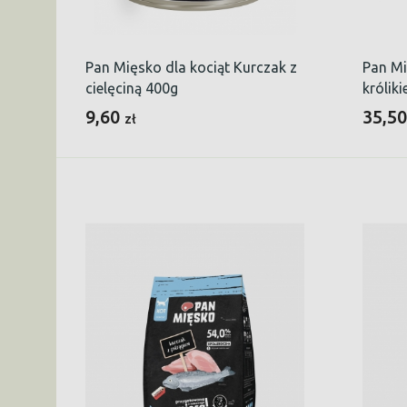
Pan Mięsko dla kociąt Kurczak z
Pan Mi
cielęciną 400g
królik
9,60
35,5
zł