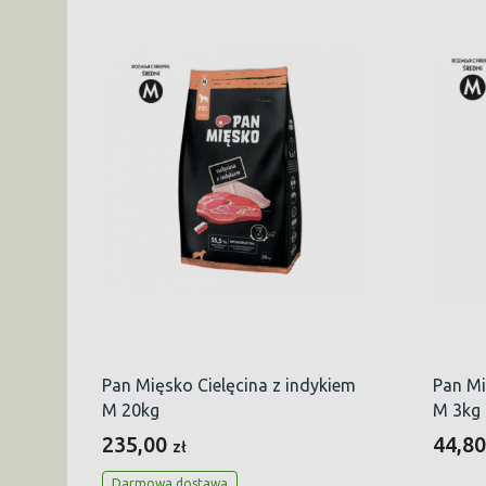
Pan Mięsko Cielęcina z indykiem
Pan Mi
M 20kg
M 3kg
235,00
44,8
zł
Darmowa dostawa