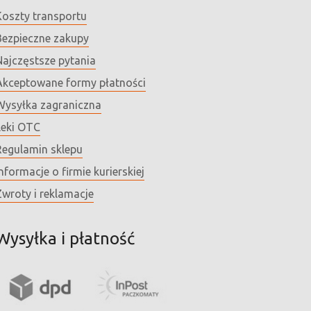
Koszty transportu
Bezpieczne zakupy
Najczęstsze pytania
Akceptowane formy płatności
Wysyłka zagraniczna
Leki OTC
Regulamin sklepu
nformacje o firmie kurierskiej
Zwroty i reklamacje
Wysyłka i płatność