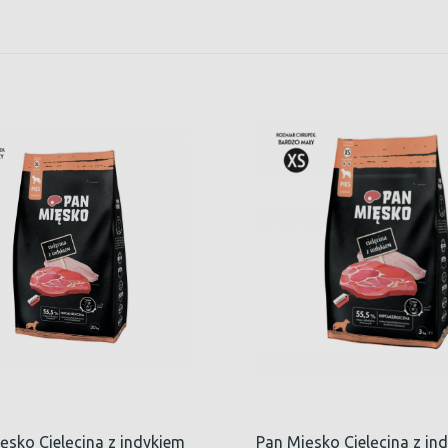
ęsko Cielęcina z indykiem
Pan Mięsko Cielęcina z in