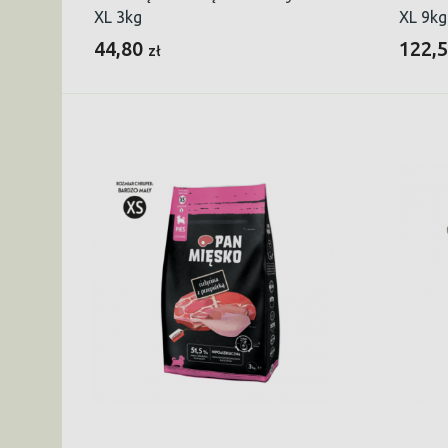
XL 3kg
XL 9kg
44,80
122,
zł