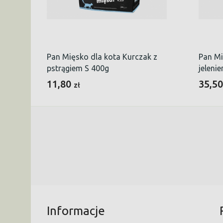
Pan Mięsko dla kota Kurczak z
Pan Mi
pstrągiem S 400g
jeleni
11,80
35,5
zł
Informacje