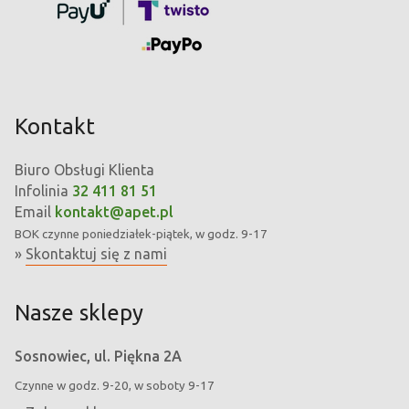
Kontakt
Biuro Obsługi Klienta
Infolinia
32 411 81 51
Email
kontakt@apet.pl
BOK
czynne poniedziałek-piątek, w godz. 9-17
»
Skontaktuj się z nami
Nasze sklepy
Sosnowiec, ul. Piękna 2A
Czynne w godz. 9-20, w soboty 9-17