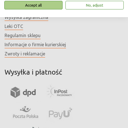
Accept all
No, adjust
Akceptowane formy płatności
Wysyłka zagraniczna
Leki OTC
Regulamin sklepu
Informacje o firmie kurierskiej
Zwroty i reklamacje
Wysyłka i płatność