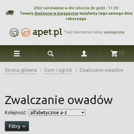
Złóż zamówienie w dni robocze do godz.: 11:30
Towary
dostępne w magazynie
wysyłamy tego samego dnia
roboczego
(0)
Strona główna
›
Dom i ogród
›
Zwalczanie owadów
Zwalczanie owadów
Kolejność:
Filtry