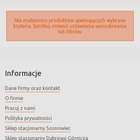
Nie znaleziono produktów spełniających wybrane
kryteria. Spróbuj zmienić ustawienia wyszukiwania
lub filtrów.
Informacje
Dane firmy oraz kontakt
O firmie
Pracuj z nami
Polityka prywatności
Sklep stacjonarny Sosnowiec
Sklep stacjonarny Dąbrowa Górnicza