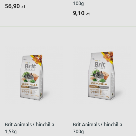
100g
56,90
zł
9,10
zł
Brit Animals Chinchilla
Brit Animals Chinchilla
1,5kg
300g