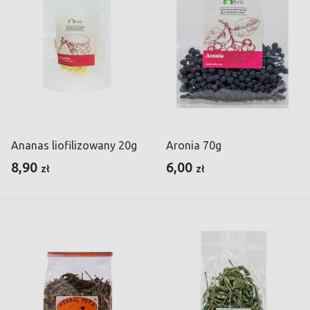
Ananas liofilizowany 20g
Aronia 70g
8,90
6,00
zł
zł