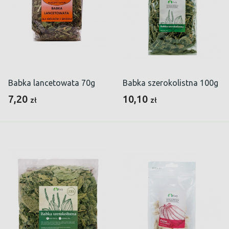
Babka lancetowata 70g
Babka szerokolistna 100g
7,20
10,10
zł
zł