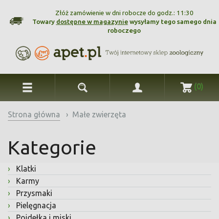
Złóż zamówienie w dni robocze do godz.: 11:30
Towary
dostępne w magazynie
wysyłamy tego samego dnia
roboczego
(0)
Strona główna
›
Małe zwierzęta
Kategorie
›
Klatki
›
Karmy
›
Przysmaki
›
Pielęgnacja
›
Poidełka i miski