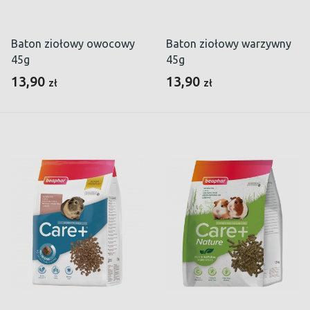
Baton ziołowy owocowy
Baton ziołowy warzywny
45g
45g
13,90
13,90
zł
zł