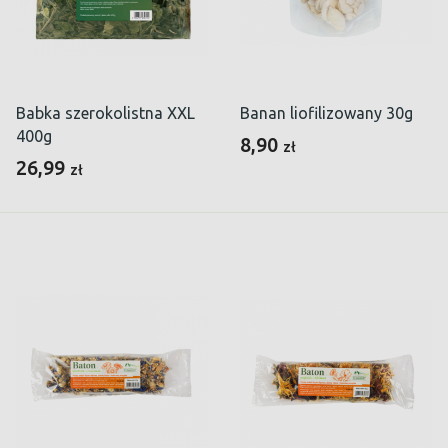
Babka szerokolistna XXL
Banan liofilizowany 30g
400g
8,90
zł
26,99
zł