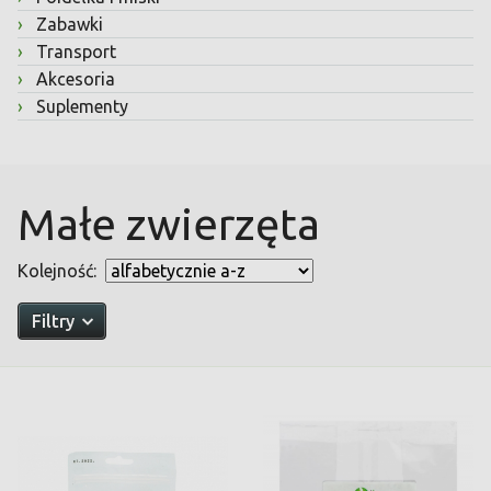
›
Zabawki
›
Transport
›
Akcesoria
›
Suplementy
Małe zwierzęta
Kolejność:
Filtry