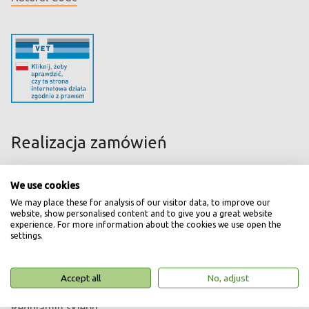
Realizacja zamówień
Koszty transportu
We use cookies
Bezpieczne zakupy
We may place these for analysis of our visitor data, to improve our
website, show personalised content and to give you a great website
Najczęstsze pytania
experience. For more information about the cookies we use open the
settings.
Akceptowane formy płatności
Wysyłka zagraniczna
Accept all
No, adjust
Leki OTC
Regulamin sklepu