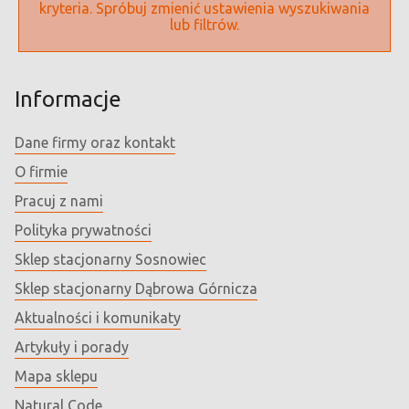
kryteria. Spróbuj zmienić ustawienia wyszukiwania
lub filtrów.
Informacje
Dane firmy oraz kontakt
O firmie
Pracuj z nami
Polityka prywatności
Sklep stacjonarny Sosnowiec
Sklep stacjonarny Dąbrowa Górnicza
Aktualności i komunikaty
Artykuły i porady
Mapa sklepu
Natural Code