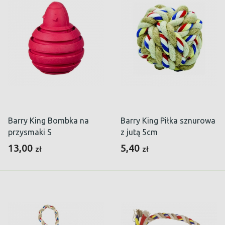
Barry King Bombka na
Barry King Piłka sznurowa
przysmaki S
z jutą 5cm
13,00
5,40
zł
zł