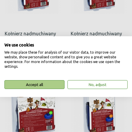
Kołnierz nadmuchiwany
Kołnierz nadmuchiwany
ochronny S
ochronny S/M
We use cookies
69,00
80,80
zł
zł
We may place these for analysis of our visitor data, to improve our
website, show personalised content and to give you a great website
experience. For more information about the cookies we use open the
settings.
Accept all
No, adjust