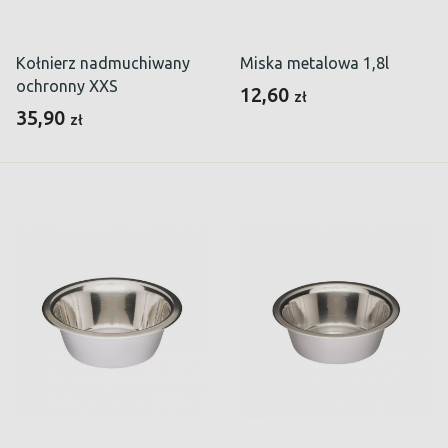
Kołnierz nadmuchiwany
Miska metalowa 1,8l
ochronny XXS
12,60
zł
35,90
zł