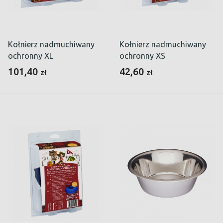
Kołnierz nadmuchiwany
Kołnierz nadmuchiwany
ochronny XL
ochronny XS
101,40
42,60
zł
zł