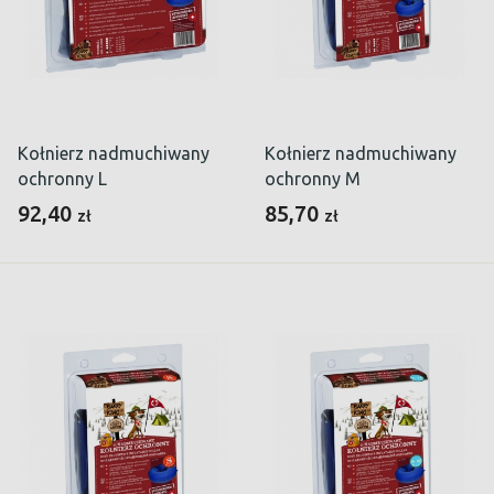
Kołnierz nadmuchiwany
Kołnierz nadmuchiwany
ochronny L
ochronny M
92,40
85,70
zł
zł