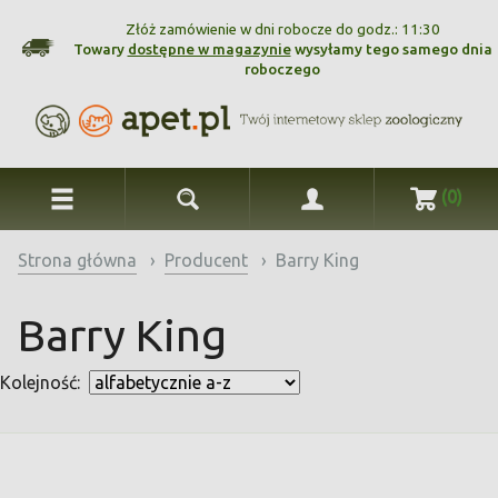
Złóż zamówienie w dni robocze do godz.: 11:30
Towary
dostępne w magazynie
wysyłamy tego samego dnia
roboczego
(0)
Strona główna
›
Producent
›
Barry King
Barry King
Kolejność: