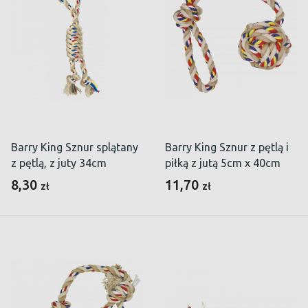
Barry King Sznur splątany
Barry King Sznur z pętlą i
z pętlą, z juty 34cm
piłką z jutą 5cm x 40cm
8,30
11,70
zł
zł