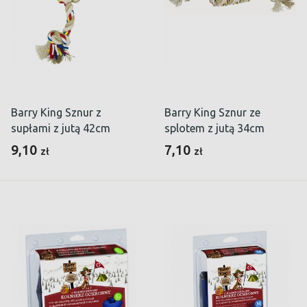
Barry King Sznur z
Barry King Sznur ze
supłami z jutą 42cm
splotem z jutą 34cm
9,10
7,10
zł
zł