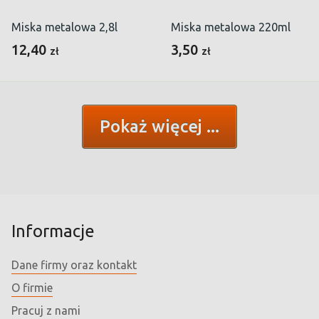
Miska metalowa 2,8l
Miska metalowa 220ml
12,40
3,50
zł
zł
Pokaż więcej
Informacje
Dane firmy oraz kontakt
O firmie
Pracuj z nami