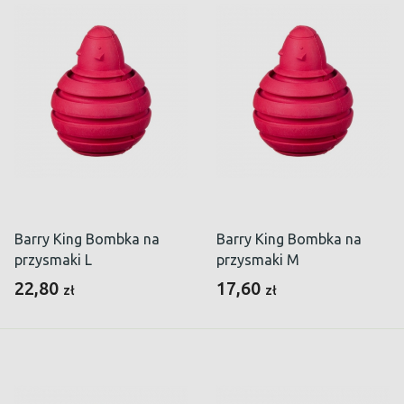
Barry King Bombka na
Barry King Bombka na
przysmaki L
przysmaki M
22,80
17,60
zł
zł