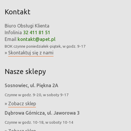
Kontakt
Biuro Obsługi Klienta
Infolinia
32 411 81 51
Email
kontakt@apet.pl
BOK
czynne poniedziałek-piątek, w godz. 9-17
»
Skontaktuj się z nami
Nasze sklepy
Sosnowiec, ul. Piękna 2A
Czynne w godz. 9-20, w soboty 9-17
»
Zobacz sklep
Dąbrowa Górnicza, ul. Jaworowa 3
Czynne w godz. 10-18, w soboty 10-14
»
Zobacz sklep