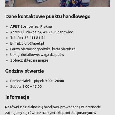
Dane kontaktowe punktu handlowego
APET
Sosnowiec, Piękna
Adres: ul. Piękna 2A, 41-219 Sosnowiec
Telefon: 32 411 81 51
E-mail:
biuro@apet.pl
Formy płatności: gotówka, karta płatnicza
Usługi dodatkowe: waga dla psów
Zobacz sklep na mapie
Godziny otwarcia
Poniedziałek – piątek
9:00 – 20:00
Sobota
9:00 – 17:00
Informacje
Na równi z działalnością handlową prowadzoną w Internecie
zajmujemy się również naszymi sklepami stacjonarnymi w