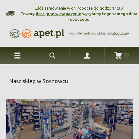
Złóż zamówienie w dni robocze do godz.: 11:30
Towary
dostępne w magazynie
wysyłamy tego samego dnia
roboczego
(0)
Nasz sklep w Sosnowcu