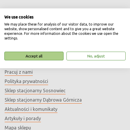
We use cookies
We may place these for analysis of our visitor data, to improve our
website, show personalised content and to give you a great website
experience. For more information about the cookies we use open the
Informacje
settings.
Dane firmy oraz kontakt
Accept all
No, adjust
O firmie
Pracuj z nami
Polityka prywatności
Sklep stacjonarny Sosnowiec
Sklep stacjonarny Dąbrowa Górnicza
Aktualności i komunikaty
Artykuły i porady
Mapa sklepu