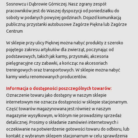
Sosnowcu i Dąbrowie Górniczej. Nasz zgrany zespół
pracowników jest do Waszej dyspozycji od poniedziałku do
soboty w podanych powyżej godzinach. Dojazd komunikacją
publiczną: przystanki autobusowe Zagórze Piękna lub Zagórze
Centrum
W sklepie przy ulicy Pięknej można nabyć produkty z szeroko
pojętego zakresu artykułów dla zwierząt, poczynając od
podstawowych, takich jak karmy, przysmaki, akcesoria
pielęgnacyjne czy zabawki, a kończąc na akcesoriach
treningowych oraz transportowych. W sklepie można nabyć
karmy wielu renomowanych producentów.
Informacja o dostępności poszczególnych towarów:
Oznaczenie towaru jako dostępny w naszym sklepie
internetowym nie oznacza dostępności w sklepie stacjonarnym.
Część towarów magazynowana jest również w naszym
magazynie wysyłkowym, w którym nie prowadzimy sprzedaż
detalicznej. Prosimy o składanie zamówień internetowych i
oczekiwanie na potwierdzenie gotowości towaru do odbioru, lub
kontakt z wybranym sklepem stacjonarnym w celu sprawdzenia