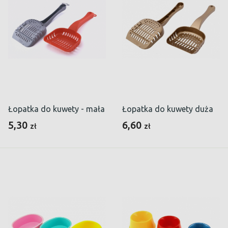
Łopatka do kuwety - mała
Łopatka do kuwety duża
5,30
6,60
zł
zł