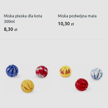
Miska płaska dla kota
Miska podwójna mała
300ml
10,30
zł
8,30
zł