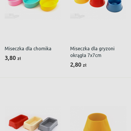
Miseczka dla chomika
Miseczka dla gryzoni
okrągła 7x7cm
3,80
zł
2,80
zł