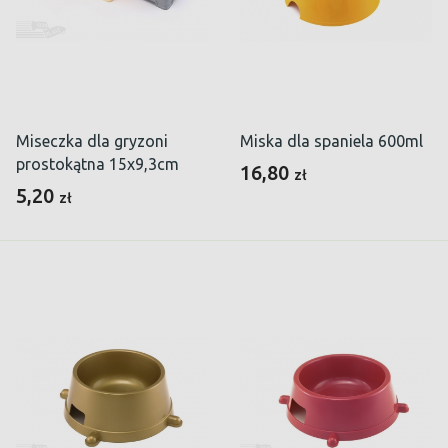
Miseczka dla gryzoni
Miska dla spaniela 600ml
prostokątna 15x9,3cm
16,80
zł
5,20
zł