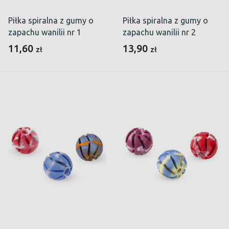
Piłka spiralna z gumy o
Piłka spiralna z gumy o
zapachu wanilii nr 1
zapachu wanilii nr 2
11,60
13,90
zł
zł