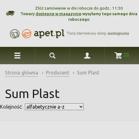
Złóż zamówienie w dni robocze do godz.: 11:30
Towary
dostępne w magazynie
wysyłamy tego samego dnia
roboczego
(0)
Strona główna
›
Producent
›
Sum Plast
Sum Plast
Kolejność: