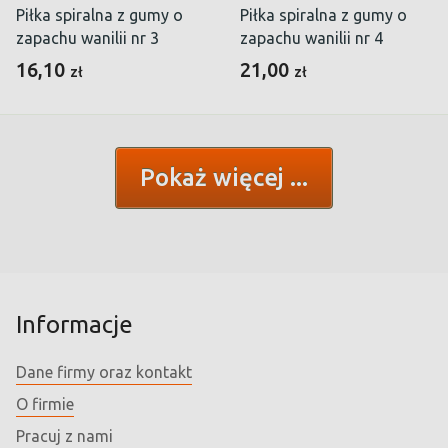
Piłka spiralna z gumy o
Piłka spiralna z gumy o
zapachu wanilii nr 3
zapachu wanilii nr 4
16,10
21,00
zł
zł
Pokaż więcej
Informacje
Dane firmy oraz kontakt
O firmie
Pracuj z nami