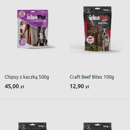
Chipsy z kaczką 500g
Craft Beef Bites 100g
45,00
12,90
zł
zł