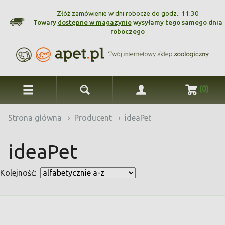
Złóż zamówienie w dni robocze do godz.: 11:30
Towary
dostępne w magazynie
wysyłamy tego samego dnia
roboczego
(0)
Strona główna
›
Producent
›
ideaPet
ideaPet
Kolejność: