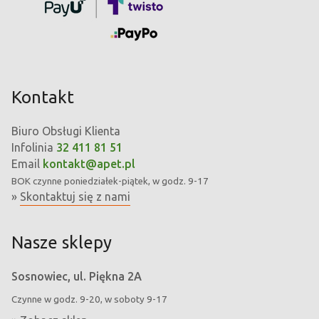
Kontakt
Biuro Obsługi Klienta
Infolinia
32 411 81 51
Email
kontakt@apet.pl
BOK
czynne poniedziałek-piątek, w godz. 9-17
»
Skontaktuj się z nami
Nasze sklepy
Sosnowiec, ul. Piękna 2A
Czynne w godz. 9-20, w soboty 9-17