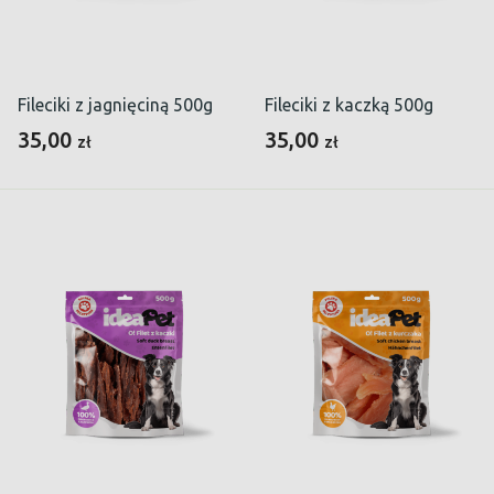
Fileciki z jagnięciną 500g
Fileciki z kaczką 500g
35,00
35,00
zł
zł