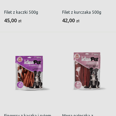
Filet z kaczki 500g
Filet z kurczaka 500g
45,00
42,00
zł
zł
Fingersy z kaczka i ryżem
Mega pałeczka z