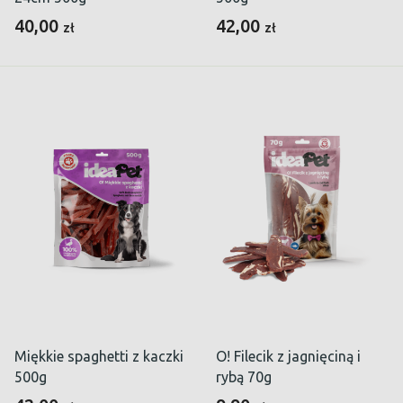
40,00
42,00
zł
zł
Miękkie spaghetti z kaczki
O! Filecik z jagnięciną i
500g
rybą 70g