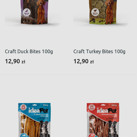
Craft Duck Bites 100g
Craft Turkey Bites 100g
12,90
12,90
zł
zł