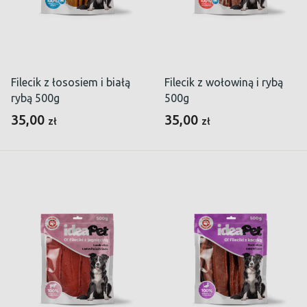
Filecik z łososiem i białą
Filecik z wołowiną i rybą
rybą 500g
500g
35,00
35,00
zł
zł