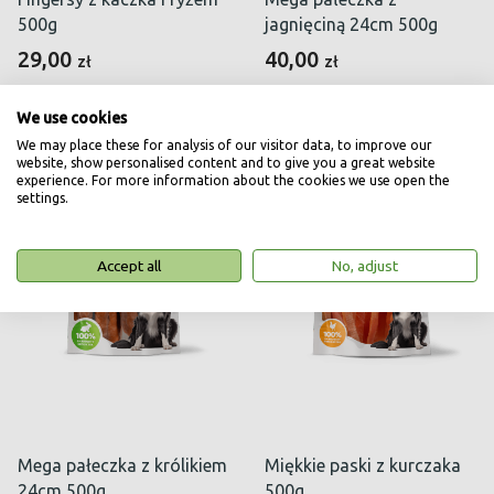
500g
jagnięciną 24cm 500g
29,00
40,00
zł
zł
We use cookies
We may place these for analysis of our visitor data, to improve our
website, show personalised content and to give you a great website
experience. For more information about the cookies we use open the
settings.
Accept all
No, adjust
Mega pałeczka z królikiem
Miękkie paski z kurczaka
24cm 500g
500g