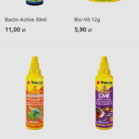
Bacto-Active 30ml
Bio-Vit 12g
11,00
5,90
zł
zł