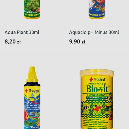
Aqua Plant 30ml
Aquacid pH Minus 30ml
8,20
9,90
zł
zł