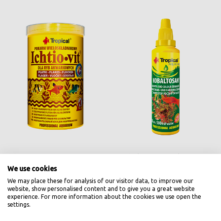
Ichtio-vit 12g
Kobaltosan 30ml
We use cookies
5,90
9,90
zł
zł
We may place these for analysis of our visitor data, to improve our
website, show personalised content and to give you a great website
experience. For more information about the cookies we use open the
settings.