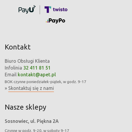
Kontakt
Biuro Obsługi Klienta
Infolinia
32 411 81 51
Email
kontakt@apet.pl
BOK
czynne poniedziałek-piątek, w godz. 9-17
»
Skontaktuj się z nami
Nasze sklepy
Sosnowiec, ul. Piękna 2A
Czynne w godz. 9-20, w soboty 9-17