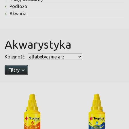
›
Podłoża
›
Akwaria
Akwarystyka
Kolejność:
Filtry