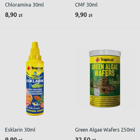
Chloramina 30ml
CMF 30ml
8,90
9,90
zł
zł
Esklarin 30ml
Green Algae Wafers 250ml
9,90
32,50