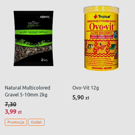
Natural Multicolored
Ovo-Vit 12g
Gravel 5-10mm 2kg
5,90
zł
7,30
3,99
zł
Promocja
Outlet