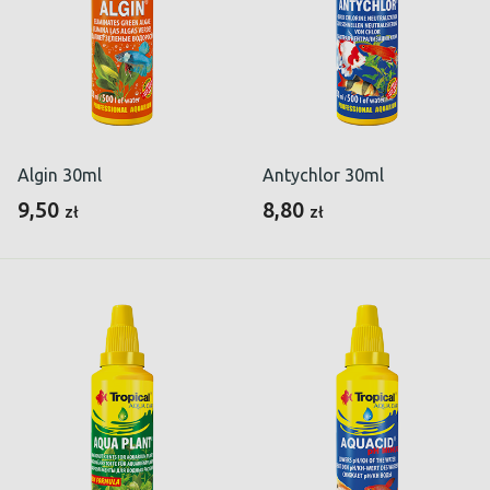
Algin 30ml
Antychlor 30ml
9,50
8,80
zł
zł