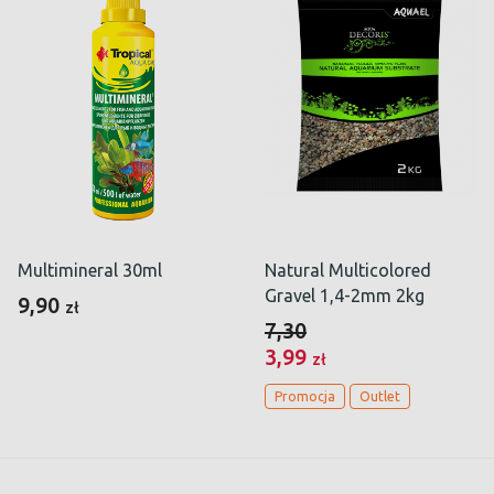
Multimineral 30ml
Natural Multicolored
Gravel 1,4-2mm 2kg
9,90
zł
7,30
3,99
zł
Promocja
Outlet