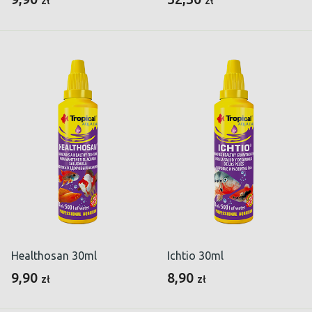
zł
zł
Healthosan 30ml
Ichtio 30ml
9,90
8,90
zł
zł