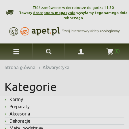
Złóż zamówienie w dni robocze do godz.: 11:30
Towary
dostępne w magazynie
wysyłamy tego samego dnia
roboczego
(0)
Strona główna
›
Akwarystyka
Kategorie
›
Karmy
›
Preparaty
›
Akcesoria
›
Dekoracje
›
Maty, podstawy