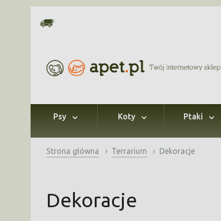
Psy
Koty
Ptaki
Strona główna
›
Terrarium
›
Dekoracje
Dekoracje