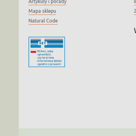
Artykuły i porady
I
Mapa sklepu
Natural Code