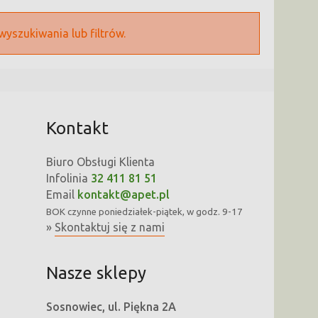
wyszukiwania lub filtrów.
Kontakt
Biuro Obsługi Klienta
Infolinia
32 411 81 51
Email
kontakt@apet.pl
BOK
czynne poniedziałek-piątek, w godz. 9-17
»
Skontaktuj się z nami
Nasze sklepy
Sosnowiec, ul. Piękna 2A