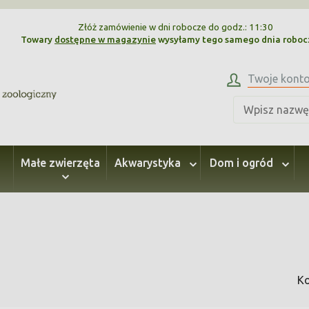
Złóż zamówienie w dni robocze do godz.: 11:30
Towary
dostępne w magazynie
wysyłamy tego samego dnia robo
Twoje kont
Małe zwierzęta
Akwarystyka
Dom i ogród
Ko