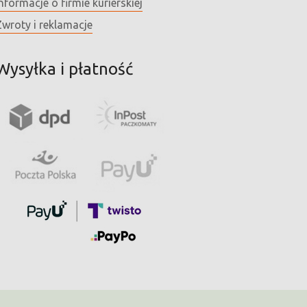
nformacje o firmie kurierskiej
Zwroty i reklamacje
Wysyłka i płatność