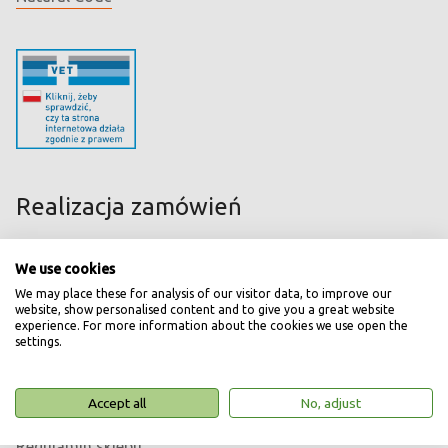
Realizacja zamówień
Koszty transportu
We use cookies
Bezpieczne zakupy
We may place these for analysis of our visitor data, to improve our
website, show personalised content and to give you a great website
Najczęstsze pytania
experience. For more information about the cookies we use open the
settings.
Akceptowane formy płatności
Wysyłka zagraniczna
Accept all
No, adjust
Leki OTC
Regulamin sklepu