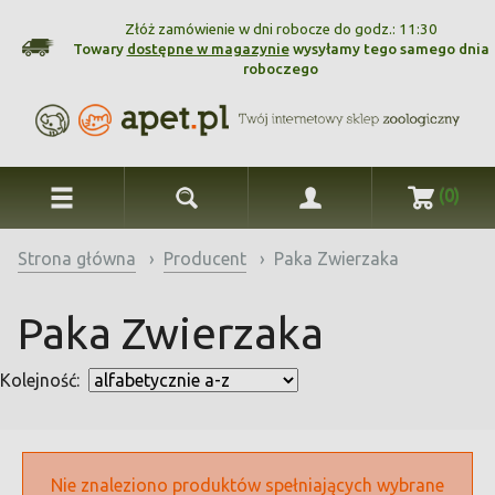
Złóż zamówienie w dni robocze do godz.: 11:30
Towary
dostępne w magazynie
wysyłamy tego samego dnia
roboczego
(0)
Strona główna
›
Producent
›
Paka Zwierzaka
Paka Zwierzaka
Kolejność:
Nie znaleziono produktów spełniających wybrane