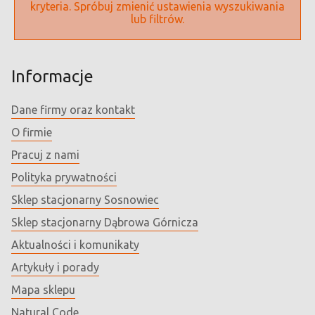
kryteria. Spróbuj zmienić ustawienia wyszukiwania
lub filtrów.
Informacje
Dane firmy oraz kontakt
O firmie
Pracuj z nami
Polityka prywatności
Sklep stacjonarny Sosnowiec
Sklep stacjonarny Dąbrowa Górnicza
Aktualności i komunikaty
Artykuły i porady
Mapa sklepu
Natural Code